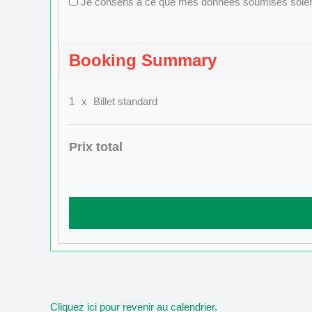
Je consens à ce que mes données soumises soient r
Booking Summary
1
x
Billet standard
Prix total
Cliquez ici pour revenir au calendrier.