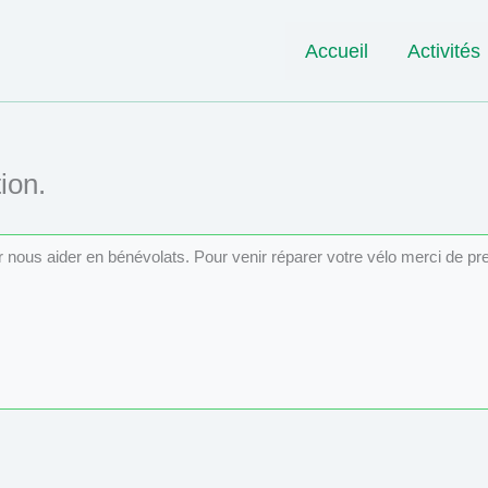
Accueil
Activités
ion.
ur nous aider en bénévolats. Pour venir réparer votre vélo merci de p