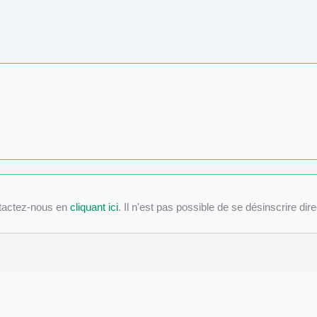
tactez-nous en
cliquant ici
. Il n'est pas possible de se désinscrire dir