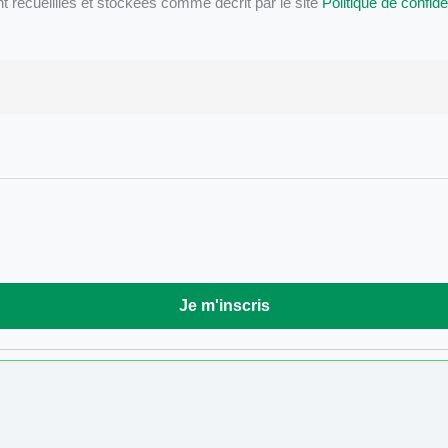
ecueillies et stockées comme décrit par le site
Politique de confiden