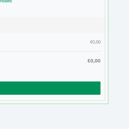
tialité
.
€0,00
€0,00