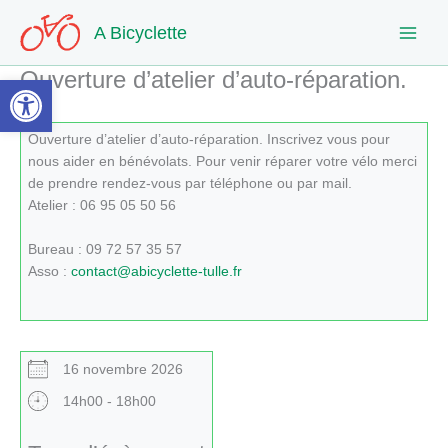
Aller
A Bicyclette
au
contenu
Ouverture d’atelier d’auto-réparation.
Ouvrir la barre d’outils
Ouverture d’atelier d’auto-réparation. Inscrivez vous pour
nous aider en bénévolats. Pour venir réparer votre vélo merci
de prendre rendez-vous par téléphone ou par mail.
Atelier : 06 95 05 50 56
Bureau : 09 72 57 35 57
Asso :
contact@abicyclette-tulle.fr
16 novembre 2026
14h00 - 18h00