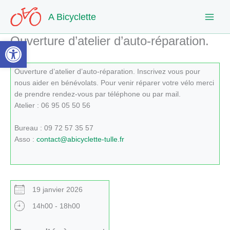
Aller
A Bicyclette
au
contenu
Ouverture d’atelier d’auto-réparation.
Ouvrir la barre d’outils
Ouverture d’atelier d’auto-réparation. Inscrivez vous pour
nous aider en bénévolats. Pour venir réparer votre vélo merci
de prendre rendez-vous par téléphone ou par mail.
Atelier : 06 95 05 50 56
Bureau : 09 72 57 35 57
Asso :
contact@abicyclette-tulle.fr
19 janvier 2026
14h00 - 18h00