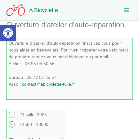
Aller
A Bicyclette
au
contenu
Ouverture d’atelier d’auto-réparation.
Ouvrir la barre d’outils
Ouverture d’atelier d’auto-réparation. Inscrivez vous pour
nous aider en bénévolats. Pour venir réparer votre vélo merci
de prendre rendez-vous par téléphone ou par mail.
Atelier : 06 95 05 50 56
Bureau : 09 72 57 35 57
Asso :
contact@abicyclette-tulle.fr
21 juillet 2025
14h00 - 18h00