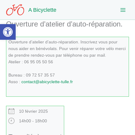
Aller
A Bicyclette
au
contenu
Ouverture d’atelier d’auto-réparation.
Ouvrir la barre d’outils
Ouverture d’atelier d’auto-réparation. Inscrivez vous pour
nous aider en bénévolats. Pour venir réparer votre vélo merci
de prendre rendez-vous par téléphone ou par mail.
Atelier : 06 95 05 50 56
Bureau : 09 72 57 35 57
Asso :
contact@abicyclette-tulle.fr
10 février 2025
14h00 - 18h00