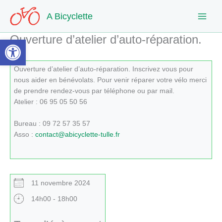
Aller
A Bicyclette
au
contenu
Ouverture d’atelier d’auto-réparation.
Ouvrir la barre d’outils
Ouverture d’atelier d’auto-réparation. Inscrivez vous pour
nous aider en bénévolats. Pour venir réparer votre vélo merci
de prendre rendez-vous par téléphone ou par mail.
Atelier : 06 95 05 50 56
Bureau : 09 72 57 35 57
Asso :
contact@abicyclette-tulle.fr
11 novembre 2024
14h00 - 18h00