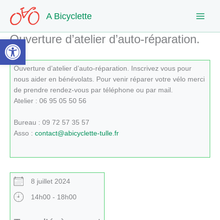
Aller
A Bicyclette
au
contenu
Ouverture d’atelier d’auto-réparation.
Ouvrir la barre d’outils
Ouverture d’atelier d’auto-réparation. Inscrivez vous pour
nous aider en bénévolats. Pour venir réparer votre vélo merci
de prendre rendez-vous par téléphone ou par mail.
Atelier : 06 95 05 50 56
Bureau : 09 72 57 35 57
Asso :
contact@abicyclette-tulle.fr
8 juillet 2024
14h00 - 18h00