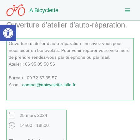
Aller
A Bicyclette
au
contenu
Ouverture d’atelier d’auto-réparation.
Ouvrir la barre d’outils
Ouverture d’atelier d’auto-réparation. Inscrivez vous pour
nous aider en bénévolats. Pour venir réparer votre vélo merci
de prendre rendez-vous par téléphone ou par mail.
Atelier : 06 95 05 50 56
Bureau : 09 72 57 35 57
Asso :
contact@abicyclette-tulle.fr
25 mars 2024
14h00 - 18h00