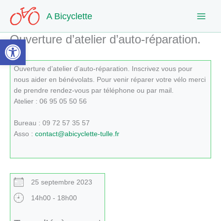
Aller
A Bicyclette
au
contenu
Ouverture d’atelier d’auto-réparation.
Ouvrir la barre d’outils
Ouverture d’atelier d’auto-réparation. Inscrivez vous pour
nous aider en bénévolats. Pour venir réparer votre vélo merci
de prendre rendez-vous par téléphone ou par mail.
Atelier : 06 95 05 50 56
Bureau : 09 72 57 35 57
Asso :
contact@abicyclette-tulle.fr
25 septembre 2023
14h00 - 18h00