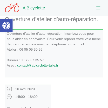
Aller
A Bicyclette
au
contenu
Ouverture d’atelier d’auto-réparation.
Ouvrir la barre d’outils
Ouverture d’atelier d’auto-réparation. Inscrivez vous pour
nous aider en bénévolats. Pour venir réparer votre vélo merci
de prendre rendez-vous par téléphone ou par mail.
Atelier : 06 95 05 50 56
Bureau : 09 72 57 35 57
Asso :
contact@abicyclette-tulle.fr
10 avril 2023
14h00 - 18h00