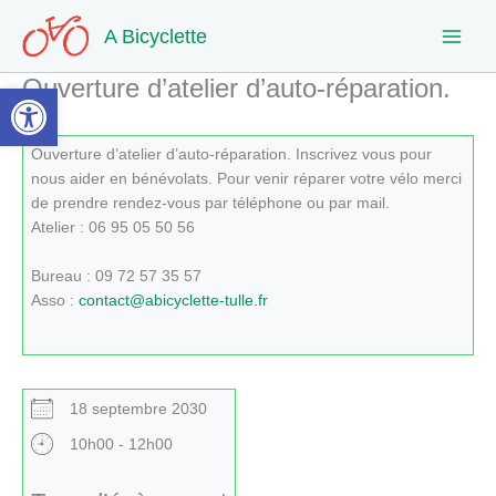
Aller
A Bicyclette
au
contenu
Ouverture d’atelier d’auto-réparation.
Ouvrir la barre d’outils
Ouverture d’atelier d’auto-réparation. Inscrivez vous pour
nous aider en bénévolats. Pour venir réparer votre vélo merci
de prendre rendez-vous par téléphone ou par mail.
Atelier : 06 95 05 50 56
Bureau : 09 72 57 35 57
Asso :
contact@abicyclette-tulle.fr
18 septembre 2030
10h00 - 12h00