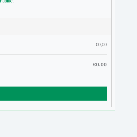
tialité
.
€0,00
€0,00