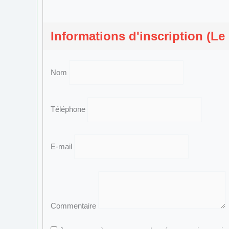
Informations d'inscription (Le
Nom
Téléphone
E-mail
Commentaire