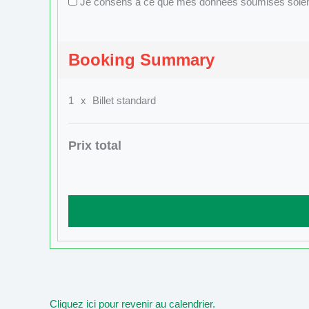
Je consens à ce que mes données soumises soient r
Booking Summary
1
x
Billet standard
Prix total
Cliquez ici pour revenir au calendrier.