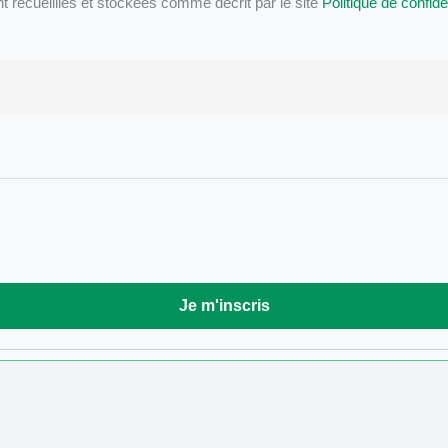
ecueillies et stockées comme décrit par le site
Politique de confiden