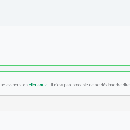
tactez-nous en
cliquant ici
. Il n'est pas possible de se désinscrire dir