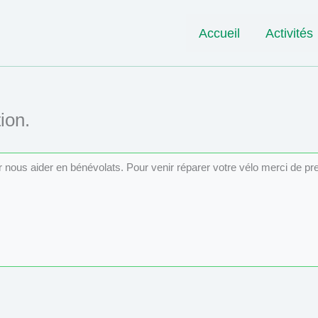
Accueil
Activités
ion.
ur nous aider en bénévolats. Pour venir réparer votre vélo merci de p