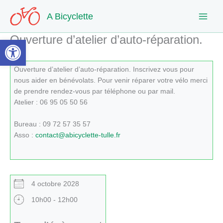
Aller
A Bicyclette
au
contenu
Ouverture d’atelier d’auto-réparation.
Ouvrir la barre d’outils
Ouverture d’atelier d’auto-réparation. Inscrivez vous pour
nous aider en bénévolats. Pour venir réparer votre vélo merci
de prendre rendez-vous par téléphone ou par mail.
Atelier : 06 95 05 50 56
Bureau : 09 72 57 35 57
Asso :
contact@abicyclette-tulle.fr
4 octobre 2028
10h00 - 12h00