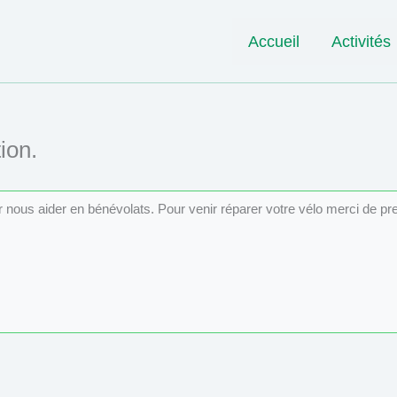
Accueil
Activités
ion.
ur nous aider en bénévolats. Pour venir réparer votre vélo merci de p