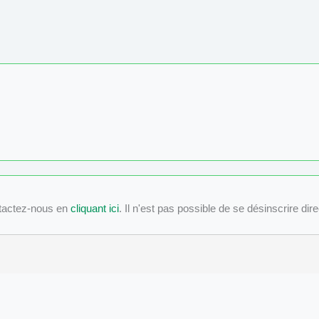
tactez-nous en
cliquant ici
. Il n'est pas possible de se désinscrire dir