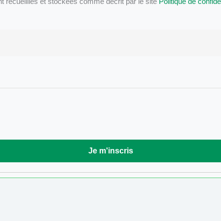
ecueillies et stockées comme décrit par le site
Politique de confiden