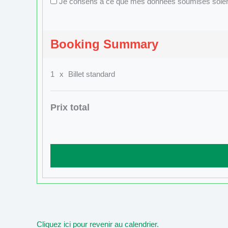
Je consens à ce que mes données soumises soient r
Booking Summary
1
x
Billet standard
Prix total
Cliquez ici pour revenir au calendrier.