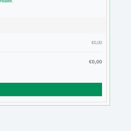
tialité
.
€0,00
€0,00