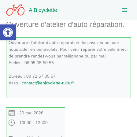
Aller
A Bicyclette
au
contenu
Ouverture d’atelier d’auto-réparation.
Ouvrir la barre d’outils
Ouverture d’atelier d’auto-réparation. Inscrivez vous pour
nous aider en bénévolats. Pour venir réparer votre vélo merci
de prendre rendez-vous par téléphone ou par mail.
Atelier : 06 95 05 50 56
Bureau : 09 72 57 35 57
Asso :
contact@abicyclette-tulle.fr
20 mai 2026
10h00 - 12h00