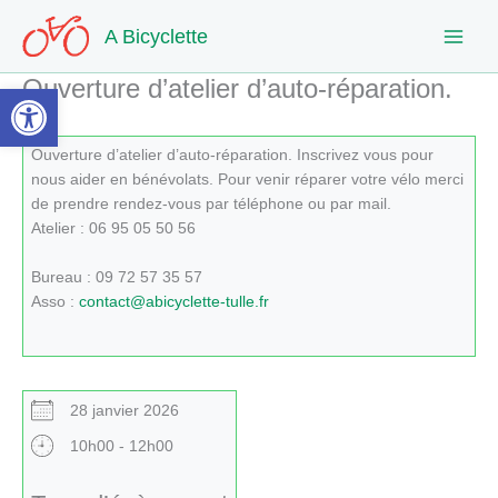
Aller
A Bicyclette
au
contenu
Ouverture d’atelier d’auto-réparation.
Ouvrir la barre d’outils
Ouverture d’atelier d’auto-réparation. Inscrivez vous pour
nous aider en bénévolats. Pour venir réparer votre vélo merci
de prendre rendez-vous par téléphone ou par mail.
Atelier : 06 95 05 50 56
Bureau : 09 72 57 35 57
Asso :
contact@abicyclette-tulle.fr
28 janvier 2026
10h00 - 12h00