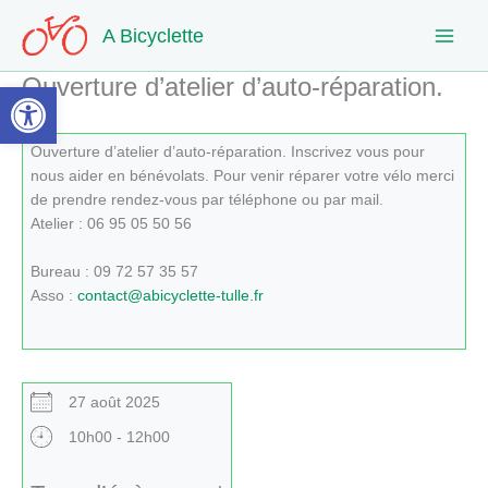
Aller
A Bicyclette
au
contenu
Ouverture d’atelier d’auto-réparation.
Ouvrir la barre d’outils
Ouverture d’atelier d’auto-réparation. Inscrivez vous pour
nous aider en bénévolats. Pour venir réparer votre vélo merci
de prendre rendez-vous par téléphone ou par mail.
Atelier : 06 95 05 50 56
Bureau : 09 72 57 35 57
Asso :
contact@abicyclette-tulle.fr
27 août 2025
10h00 - 12h00