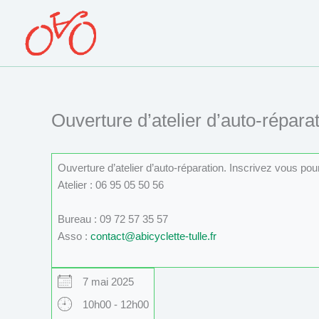
Aller
au
contenu
Ouverture d’atelier d’auto-réparat
Ouverture d’atelier d’auto-réparation. Inscrivez vous po
Atelier : 06 95 05 50 56
Bureau : 09 72 57 35 57
Asso :
contact@abicyclette-tulle.fr
7 mai 2025
10h00 - 12h00