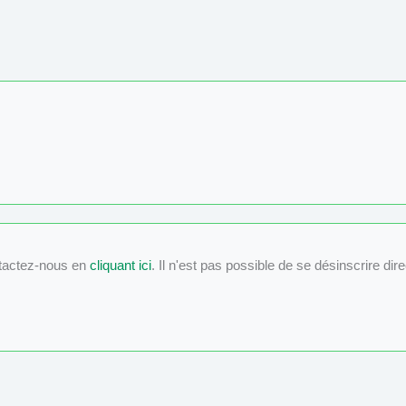
tactez-nous en
cliquant ici
. Il n'est pas possible de se désinscrire dir