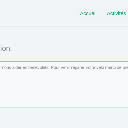
Accueil
Activités
ion.
ur nous aider en bénévolats. Pour venir réparer votre vélo merci de p