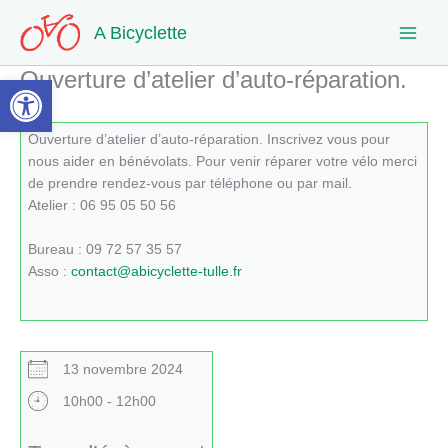
Aller
A Bicyclette
au
contenu
Ouverture d’atelier d’auto-réparation.
Ouvrir la barre d’outils
Ouverture d’atelier d’auto-réparation. Inscrivez vous pour
nous aider en bénévolats. Pour venir réparer votre vélo merci
de prendre rendez-vous par téléphone ou par mail.
Atelier : 06 95 05 50 56
Bureau : 09 72 57 35 57
Asso :
contact@abicyclette-tulle.fr
13 novembre 2024
10h00 - 12h00