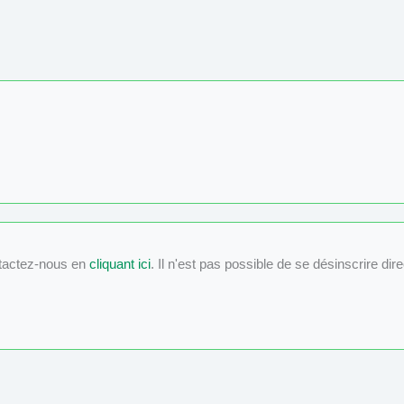
tactez-nous en
cliquant ici
. Il n'est pas possible de se désinscrire dir