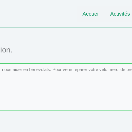
Accueil
Activités
ion.
ur nous aider en bénévolats. Pour venir réparer votre vélo merci de p