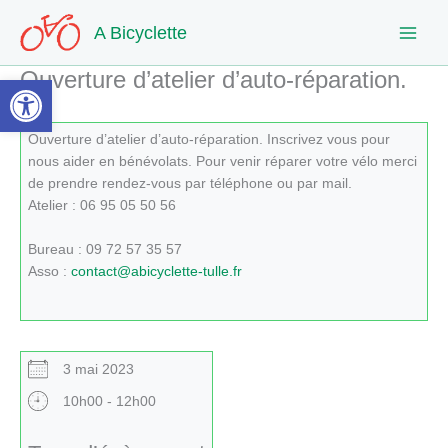
Aller
A Bicyclette
au
contenu
Ouverture d’atelier d’auto-réparation.
Ouvrir la barre d’outils
Ouverture d’atelier d’auto-réparation. Inscrivez vous pour
nous aider en bénévolats. Pour venir réparer votre vélo merci
de prendre rendez-vous par téléphone ou par mail.
Atelier : 06 95 05 50 56
Bureau : 09 72 57 35 57
Asso :
contact@abicyclette-tulle.fr
3 mai 2023
10h00 - 12h00