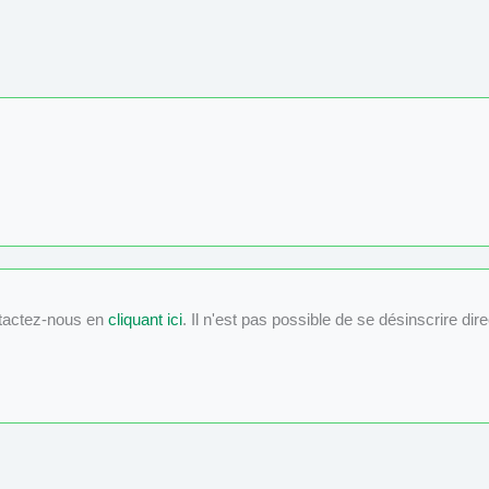
tactez-nous en
cliquant ici
. Il n'est pas possible de se désinscrire dir