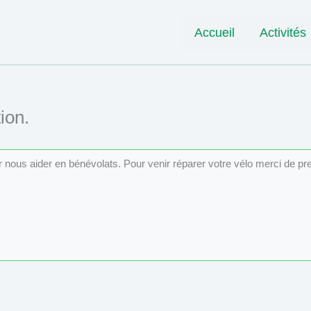
Accueil
Activités
ion.
ur nous aider en bénévolats. Pour venir réparer votre vélo merci de p