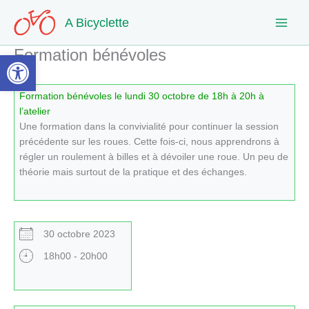
Aller
A Bicyclette
au
contenu
Formation bénévoles
Ouvrir la barre d’outils
Formation bénévoles le lundi 30 octobre de 18h à 20h à
l’atelier
Une formation dans la convivialité pour continuer la session
précédente sur les roues. Cette fois-ci, nous apprendrons à
régler un roulement à billes et à dévoiler une roue. Un peu de
théorie mais surtout de la pratique et des échanges.
30 octobre 2023
18h00 - 20h00