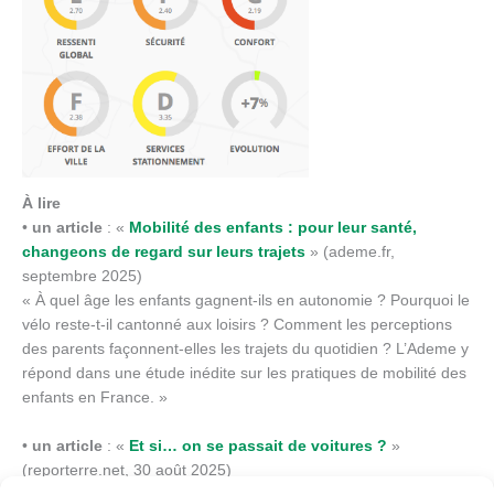
À lire
•
un article
: «
Mobilité des enfants : pour leur santé,
changeons de regard sur leurs trajets
» (ademe.fr,
septembre 2025)
« À quel âge les enfants gagnent-ils en autonomie ? Pourquoi le
vélo reste-t-il cantonné aux loisirs ? Comment les perceptions
des parents façonnent-elles les trajets du quotidien ? L’Ademe y
répond dans une étude inédite sur les pratiques de mobilité des
enfants en France. »
•
un article
: «
Et si… on se passait de voitures ?
»
(reporterre.net, 30 août 2025)