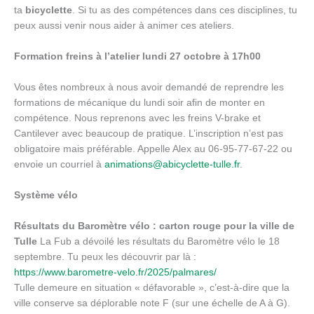
ta
bicyclette
. Si tu as des compétences dans ces disciplines, tu
peux aussi venir nous aider à animer ces ateliers.
Formation freins à l’atelier lundi 27 octobre à
17h00
Vous êtes nombreux à nous avoir demandé de reprendre les
formations de mécanique du lundi soir afin de monter en
compétence. Nous reprenons avec les freins V-brake et
Cantilever avec beaucoup de pratique. L’inscription n’est pas
obligatoire mais préférable. Appelle Alex au 06-95-77-67-22 ou
envoie un courriel à
animations@abicyclette-tulle.fr
.
Système vélo
Résultats du Baromètre vélo
: carton rouge pour la ville de
Tulle
La Fub a dévoilé les résultats du Baromètre vélo le 18
septembre. Tu peux les découvrir par là :
https://www.barometre-velo.fr/2025/palmares/
Tulle demeure en situation « défavorable », c’est-à-dire que la
ville conserve sa déplorable note F (sur une échelle de A à G).