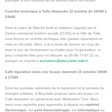
participer à nos réunions qui se tiennent dans nos locaux.
Contrôle technique à Tulle dimanche 12 octobre de 10h00 à
13h00
Dans le cadre du Marché festif et solidaire organisé par le
Centre communal d’action sociale (CCAS) et la Ville de Tulle,
nous ferons un contrôle technique vélo (petites réparations et
mise en sécurité). Alors, si tu a envie de donner un coup de
main le jour de l’évènement ou d’aider pour l’organisation, tu
peux contacter Alex pour en discuter au 06-95-77-67-22 ou
envoyer un courriel à
animations@abicyclette-tulle.fr
.
Café réparation dans nos locaux mercredi 15 octobre 14h00
à
17h00
Entre les journées nationales de la réparation et la semaine du
réemploi solidaire, À Bicyclette propose dans ses locaux un
Café réparation en partenariat avec Médication Time. Alors
viens nous rejoindre pour apprendre à réparer ton
matériel
électronique
, ton
petit électroménager
, ton
informatique
ou