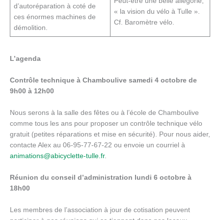
Peut-être une belle allégorie,
d’autoréparation à coté de
« la vision du vélo à Tulle ».
ces énormes machines de
Cf. Baromètre vélo.
démolition.
L’agenda
Contrôle technique à Chamboulive samedi 4 octobre de
9h00 à 12h00
Nous serons à la salle des fêtes ou à l’école de Chamboulive
comme tous les ans pour proposer un contrôle technique vélo
gratuit (petites réparations et mise en sécurité). Pour nous aider,
contacte Alex au 06-95-77-67-22 ou envoie un courriel à
animations@abicyclette-tulle.fr
.
Réunion du conseil d’administration lundi 6 octobre à
18
h00
Les membres de l’association à jour de cotisation peuvent